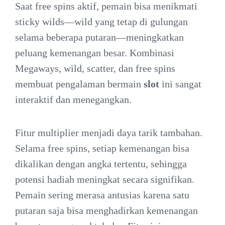
Saat free spins aktif, pemain bisa menikmati
sticky wilds—wild yang tetap di gulungan
selama beberapa putaran—meningkatkan
peluang kemenangan besar. Kombinasi
Megaways, wild, scatter, dan free spins
membuat pengalaman bermain
slot
ini sangat
interaktif dan menegangkan.
Fitur multiplier menjadi daya tarik tambahan.
Selama free spins, setiap kemenangan bisa
dikalikan dengan angka tertentu, sehingga
potensi hadiah meningkat secara signifikan.
Pemain sering merasa antusias karena satu
putaran saja bisa menghadirkan kemenangan