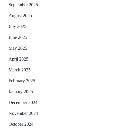
September 2025
August 2025
July 2025
June 2025
May 2025
April 2025
March 2025
February 2025
January 2025
December 2024
November 2024
October 2024