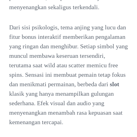
menyenangkan sekaligus terkendali.
Dari sisi psikologis, tema anjing yang lucu dan
fitur bonus interaktif memberikan pengalaman
yang ringan dan menghibur. Setiap simbol yang
muncul membawa keseruan tersendiri,
terutama saat wild atau scatter memicu free
spins. Sensasi ini membuat pemain tetap fokus
dan menikmati permainan, berbeda dari
slot
klasik yang hanya menampilkan gulungan
sederhana. Efek visual dan audio yang
menyenangkan menambah rasa kepuasan saat
kemenangan tercapai.