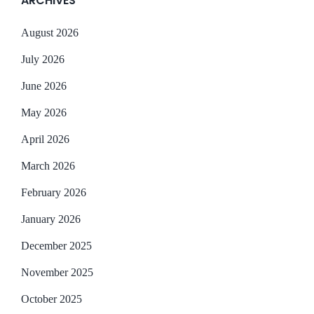
ARCHIVES
August 2026
July 2026
June 2026
May 2026
April 2026
March 2026
February 2026
January 2026
December 2025
November 2025
October 2025