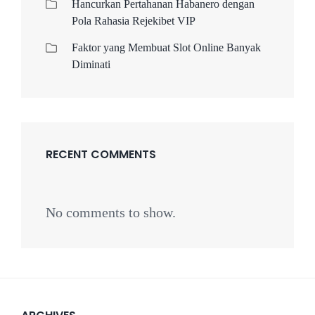
Hancurkan Pertahanan Habanero dengan
Pola Rahasia Rejekibet VIP
Faktor yang Membuat Slot Online Banyak
Diminati
RECENT COMMENTS
No comments to show.