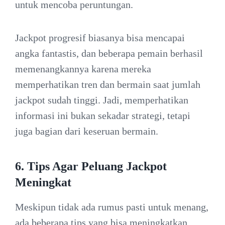
untuk mencoba peruntungan.
Jackpot progresif biasanya bisa mencapai
angka fantastis, dan beberapa pemain berhasil
memenangkannya karena mereka
memperhatikan tren dan bermain saat jumlah
jackpot sudah tinggi. Jadi, memperhatikan
informasi ini bukan sekadar strategi, tetapi
juga bagian dari keseruan bermain.
6. Tips Agar Peluang Jackpot
Meningkat
Meskipun tidak ada rumus pasti untuk menang,
ada beberapa tips yang bisa meningkatkan