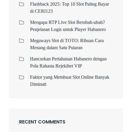
Flashback 2025: Top 10 Slot Paling Bayar
di CERI123
Mengapa RTP Live Slot Berubah-ubah?
Penjelasan Logis untuk Player Habanero
Megaways Slot di TOTO: Ribuan Cara
Menang dalam Satu Putaran
Hancurkan Pertahanan Habanero dengan
Pola Rahasia Rejekibet VIP
Faktor yang Membuat Slot Online Banyak
Diminati
RECENT COMMENTS