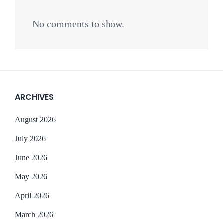
No comments to show.
ARCHIVES
August 2026
July 2026
June 2026
May 2026
April 2026
March 2026