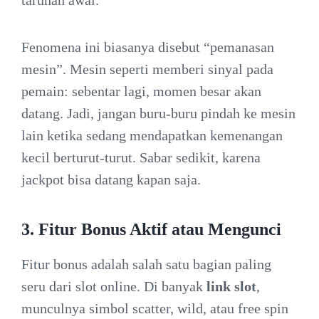
taruhan awal.
Fenomena ini biasanya disebut “pemanasan
mesin”. Mesin seperti memberi sinyal pada
pemain: sebentar lagi, momen besar akan
datang. Jadi, jangan buru-buru pindah ke mesin
lain ketika sedang mendapatkan kemenangan
kecil berturut-turut. Sabar sedikit, karena
jackpot bisa datang kapan saja.
3. Fitur Bonus Aktif atau Mengunci
Fitur bonus adalah salah satu bagian paling
seru dari slot online. Di banyak
link slot
,
munculnya simbol scatter, wild, atau free spin