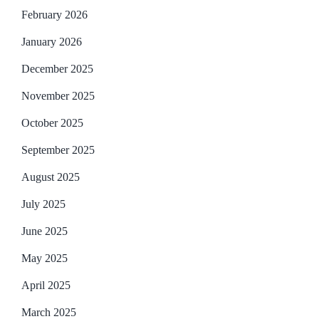
February 2026
January 2026
December 2025
November 2025
October 2025
September 2025
August 2025
July 2025
June 2025
May 2025
April 2025
March 2025