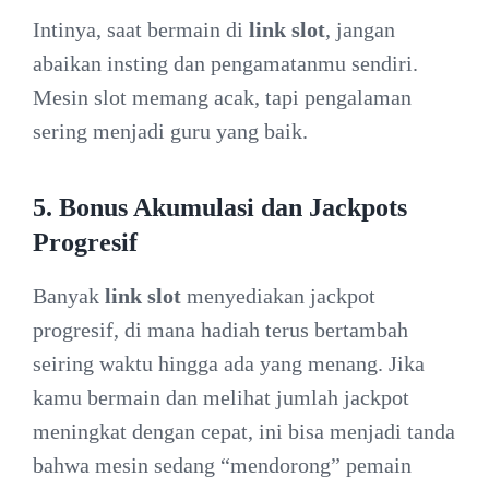
Intinya, saat bermain di
link slot
, jangan
abaikan insting dan pengamatanmu sendiri.
Mesin slot memang acak, tapi pengalaman
sering menjadi guru yang baik.
5. Bonus Akumulasi dan Jackpots
Progresif
Banyak
link slot
menyediakan jackpot
progresif, di mana hadiah terus bertambah
seiring waktu hingga ada yang menang. Jika
kamu bermain dan melihat jumlah jackpot
meningkat dengan cepat, ini bisa menjadi tanda
bahwa mesin sedang “mendorong” pemain