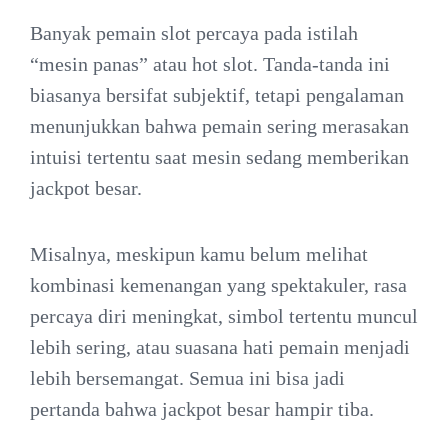
Banyak pemain slot percaya pada istilah
“mesin panas” atau hot slot. Tanda-tanda ini
biasanya bersifat subjektif, tetapi pengalaman
menunjukkan bahwa pemain sering merasakan
intuisi tertentu saat mesin sedang memberikan
jackpot besar.
Misalnya, meskipun kamu belum melihat
kombinasi kemenangan yang spektakuler, rasa
percaya diri meningkat, simbol tertentu muncul
lebih sering, atau suasana hati pemain menjadi
lebih bersemangat. Semua ini bisa jadi
pertanda bahwa jackpot besar hampir tiba.