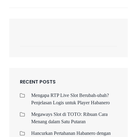
RECENT POSTS
Mengapa RTP Live Slot Berubah-ubah?
Penjelasan Logis untuk Player Habanero
Megaways Slot di TOTO: Ribuan Cara
Menang dalam Satu Putaran
Hancurkan Pertahanan Habanero dengan