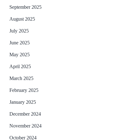
September 2025
August 2025
July 2025
June 2025
May 2025
April 2025
March 2025
February 2025
January 2025
December 2024
November 2024
October 2024