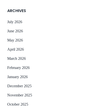
ARCHIVES
July 2026
June 2026
May 2026
April 2026
March 2026
February 2026
January 2026
December 2025
November 2025
October 2025