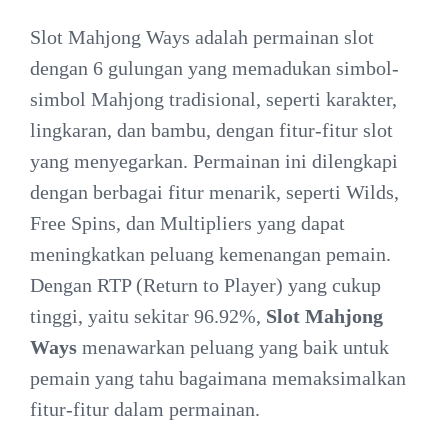
Slot Mahjong Ways adalah permainan slot
dengan 6 gulungan yang memadukan simbol-
simbol Mahjong tradisional, seperti karakter,
lingkaran, dan bambu, dengan fitur-fitur slot
yang menyegarkan. Permainan ini dilengkapi
dengan berbagai fitur menarik, seperti Wilds,
Free Spins, dan Multipliers yang dapat
meningkatkan peluang kemenangan pemain.
Dengan RTP (Return to Player) yang cukup
tinggi, yaitu sekitar 96.92%,
Slot Mahjong
Ways
menawarkan peluang yang baik untuk
pemain yang tahu bagaimana memaksimalkan
fitur-fitur dalam permainan.