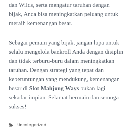
dan Wilds, serta mengatur taruhan dengan
bijak, Anda bisa meningkatkan peluang untuk
meraih kemenangan besar.
Sebagai pemain yang bijak, jangan lupa untuk
selalu mengelola bankroll Anda dengan disiplin
dan tidak terburu-buru dalam meningkatkan
taruhan. Dengan strategi yang tepat dan
keberuntungan yang mendukung, kemenangan
besar di
Slot Mahjong Ways
bukan lagi
sekadar impian. Selamat bermain dan semoga
sukses!
Categories
Uncategorized