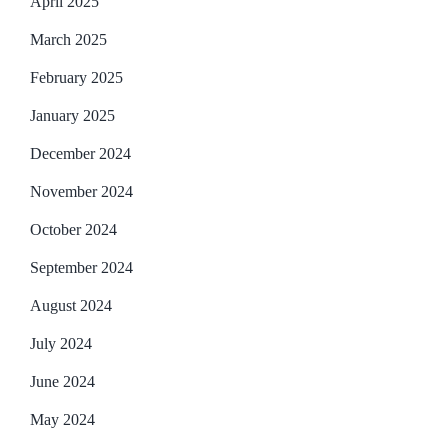
April 2025
March 2025
February 2025
January 2025
December 2024
November 2024
October 2024
September 2024
August 2024
July 2024
June 2024
May 2024