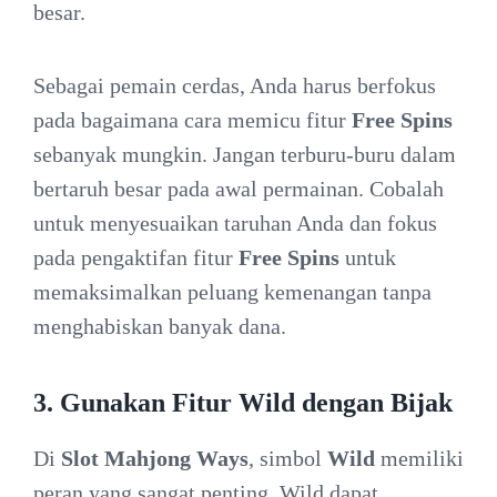
besar.
Sebagai pemain cerdas, Anda harus berfokus
pada bagaimana cara memicu fitur
Free Spins
sebanyak mungkin. Jangan terburu-buru dalam
bertaruh besar pada awal permainan. Cobalah
untuk menyesuaikan taruhan Anda dan fokus
pada pengaktifan fitur
Free Spins
untuk
memaksimalkan peluang kemenangan tanpa
menghabiskan banyak dana.
3. Gunakan Fitur Wild dengan Bijak
Di
Slot Mahjong Ways
, simbol
Wild
memiliki
peran yang sangat penting. Wild dapat