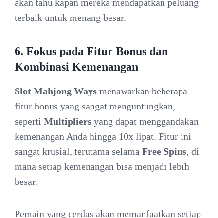
akan tahu kapan mereka mendapatkan peluang
terbaik untuk menang besar.
6. Fokus pada Fitur Bonus dan
Kombinasi Kemenangan
Slot Mahjong Ways
menawarkan beberapa
fitur bonus yang sangat menguntungkan,
seperti
Multipliers
yang dapat menggandakan
kemenangan Anda hingga 10x lipat. Fitur ini
sangat krusial, terutama selama
Free Spins
, di
mana setiap kemenangan bisa menjadi lebih
besar.
Pemain yang cerdas akan memanfaatkan setiap