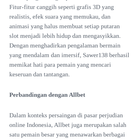
Fitur-fitur canggih seperti grafis 3D yang
realistis, efek suara yang memukau, dan
animasi yang halus membuat setiap putaran
slot menjadi lebih hidup dan mengasyikkan.
Dengan menghadirkan pengalaman bermain
yang mendalam dan imersif, Sawer138 berhasil
memikat hati para pemain yang mencari
keseruan dan tantangan.
Perbandingan dengan Allbet
Dalam konteks persaingan di pasar perjudian
online Indonesia, Allbet juga merupakan salah
satu pemain besar yang menawarkan berbagai