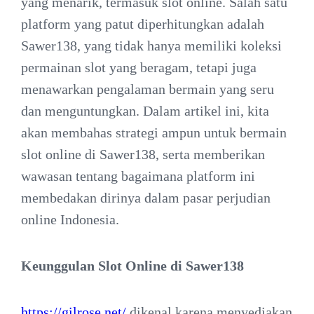
yang menarik, termasuk slot online. Salah satu
platform yang patut diperhitungkan adalah
Sawer138, yang tidak hanya memiliki koleksi
permainan slot yang beragam, tetapi juga
menawarkan pengalaman bermain yang seru
dan menguntungkan. Dalam artikel ini, kita
akan membahas strategi ampun untuk bermain
slot online di Sawer138, serta memberikan
wawasan tentang bagaimana platform ini
membedakan dirinya dalam pasar perjudian
online Indonesia.
Keunggulan Slot Online di Sawer138
https://gilrose.net/
dikenal karena menyediakan