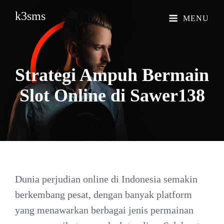
k3sms
MENU
Strategi Ampuh Bermain
Slot Online di
Sawer138
Dunia perjudian online di Indonesia semakin
berkembang pesat, dengan banyak platform
yang menawarkan berbagai jenis permainan