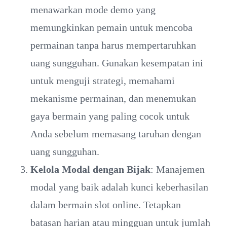
menawarkan mode demo yang
memungkinkan pemain untuk mencoba
permainan tanpa harus mempertaruhkan
uang sungguhan. Gunakan kesempatan ini
untuk menguji strategi, memahami
mekanisme permainan, dan menemukan
gaya bermain yang paling cocok untuk
Anda sebelum memasang taruhan dengan
uang sungguhan.
Kelola Modal dengan Bijak
: Manajemen
modal yang baik adalah kunci keberhasilan
dalam bermain slot online. Tetapkan
batasan harian atau mingguan untuk jumlah