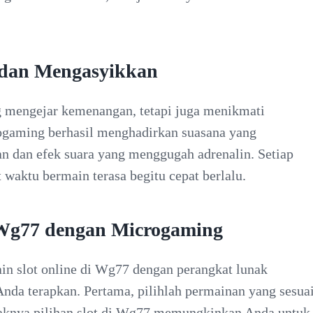
 dan Mengasyikkan
g mengejar kemenangan, tetapi juga menikmati
gaming berhasil menghadirkan suasana yang
n dan efek suara yang menggugah adrenalin. Setiap
waktu bermain terasa begitu cepat berlalu.
i Wg77 dengan Microgaming
n slot online di Wg77 dengan perangkat lunak
Anda terapkan. Pertama, pilihlah permainan yang sesua
yaknya pilihan slot di Wg77 memungkinkan Anda untuk