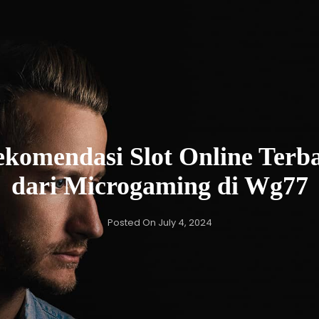
komendasi Slot Online Terb
dari Microgaming di
Wg77
Posted On
July 4, 2024