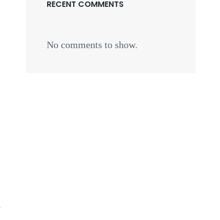
RECENT COMMENTS
No comments to show.
i