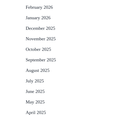
February 2026
January 2026
December 2025
November 2025
October 2025
September 2025
August 2025
July 2025
June 2025
May 2025
April 2025