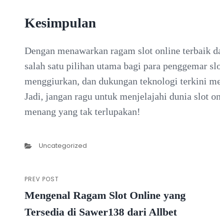
Kesimpulan
Dengan menawarkan ragam slot online terbaik d
salah satu pilihan utama bagi para penggemar sl
menggiurkan, dan dukungan teknologi terkini m
Jadi, jangan ragu untuk menjelajahi dunia slot 
menang yang tak terlupakan!
Categories
Uncategorized
PREV POST
Post
Previous
Mengenal Ragam Slot Online yang
Post
navigation
Tersedia di Sawer138 dari Allbet