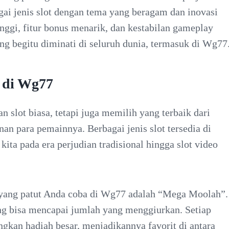
gai jenis slot dengan tema yang beragam dan inovasi
nggi, fitur bonus menarik, dan kestabilan gameplay
g begitu diminati di seluruh dunia, termasuk di Wg77
 di Wg77
slot biasa, tetapi juga memilih yang terbaik dari
n para pemainnya. Berbagai jenis slot tersedia di
ita pada era perjudian tradisional hingga slot video
g yang patut Anda coba di Wg77 adalah “Mega Moolah”.
ang bisa mencapai jumlah yang menggiurkan. Setiap
an hadiah besar, menjadikannya favorit di antara