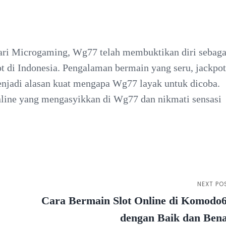
ari Microgaming, Wg77 telah membuktikan diri sebaga
ot di Indonesia. Pengalaman bermain yang seru, jackpot
enjadi alasan kuat mengapa Wg77 layak untuk dicoba.
online yang mengasyikkan di Wg77 dan nikmati sensasi
NEXT PO
Next
Cara Bermain Slot Online di Komodo
Post
dengan Baik dan Ben