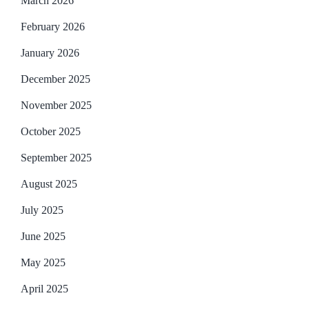
March 2026
February 2026
January 2026
December 2025
November 2025
October 2025
September 2025
August 2025
July 2025
June 2025
May 2025
April 2025