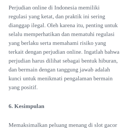
Perjudian online di Indonesia memiliki
regulasi yang ketat, dan praktik ini sering
dianggap ilegal. Oleh karena itu, penting untuk
selalu memperhatikan dan mematuhi regulasi
yang berlaku serta memahami risiko yang
terkait dengan perjudian online. Ingatlah bahwa
perjudian harus dilihat sebagai bentuk hiburan,
dan bermain dengan tanggung jawab adalah
kunci untuk menikmati pengalaman bermain
yang positif.
6. Kesimpulan
Memaksimalkan peluang menang di slot gacor