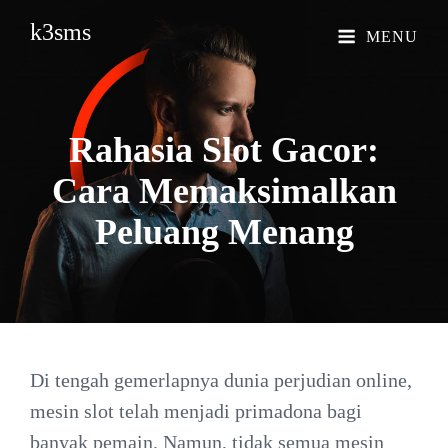
k3sms
MENU
Rahasia Slot Gacor:
Cara Memaksimalkan
Peluang
Menang
Di tengah gemerlapnya dunia perjudian online,
mesin slot telah menjadi primadona bagi
banyak pemain. Namun, tidak semua mesin