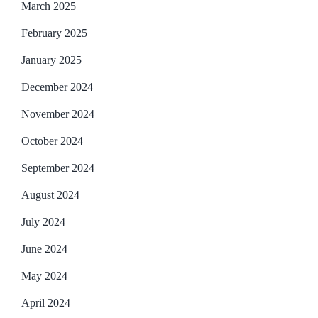
March 2025
February 2025
January 2025
December 2024
November 2024
October 2024
September 2024
August 2024
July 2024
June 2024
May 2024
April 2024