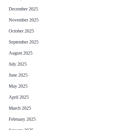
December 2025
November 2025
October 2025
September 2025
August 2025
July 2025
June 2025
May 2025
April 2025
March 2025
February 2025