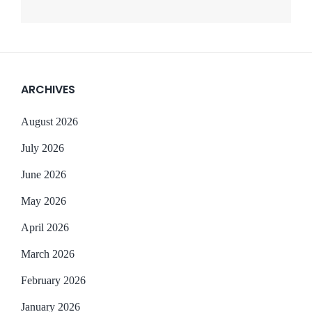
ARCHIVES
August 2026
July 2026
June 2026
May 2026
April 2026
March 2026
February 2026
January 2026