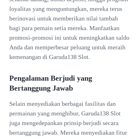
loyalitas yang menguntungkan, mereka terus
berinovasi untuk memberikan nilai tambah
bagi para pemain setia mereka. Manfaatkan
promosi-promosi ini untuk meningkatkan saldo
Anda dan memperbesar peluang untuk meraih
kemenangan di Garuda138 Slot.
Pengalaman Berjudi yang
Bertanggung Jawab
Selain menyediakan berbagai fasilitas dan
permainan yang menghibur, Garuda138 Slot
juga mengedepankan prinsip berjudi secara
bertanggung jawab. Mereka menyediakan fitur