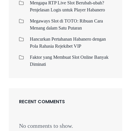
Mengapa RTP Live Slot Berubah-ubah?
Penjelasan Logis untuk Player Habanero
Megaways Slot di TOTO: Ribuan Cara
Menang dalam Satu Putaran
Hancurkan Pertahanan Habanero dengan
Pola Rahasia Rejekibet VIP
Faktor yang Membuat Slot Online Banyak
Diminati
RECENT COMMENTS
No comments to show.