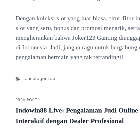
Dengan koleksi slot yang luar biasa, fitur-fitur
slot yang seru, bonus dan promosi menarik, ser
mengherankan bahwa Joker123 Gaming dianggap s
di Indonesia. Jadi, jangan ragu untuk bergabung
pengalaman bermain yang tak tertandingi!
Categories
Uncategorized
PREV POST
Post
Previous
Indowin88 Live: Pengalaman Judi Online
Post
navigation
Interaktif dengan Dealer Profesional