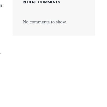
RECENT COMMENTS
it
No comments to show.
.