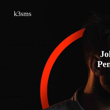
k3sms
Jo
Pen