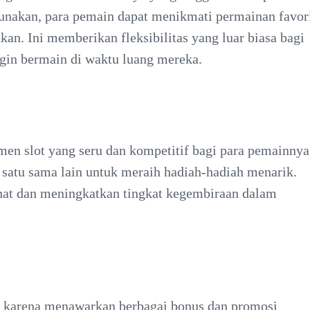
unakan, para pemain dapat menikmati permainan favor
n. Ini memberikan fleksibilitas yang luar biasa bagi
ngin bermain di waktu luang mereka.
en slot yang seru dan kompetitif bagi para pemainnya
 satu sama lain untuk meraih hadiah-hadiah menarik.
ehat dan meningkatkan tingkat kegembiraan dalam
l karena menawarkan berbagai bonus dan promosi