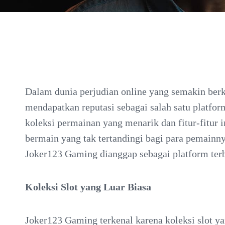
Dalam dunia perjudian online yang semakin ber
mendapatkan reputasi sebagai salah satu platfor
koleksi permainan yang menarik dan fitur-fitur i
bermain yang tak tertandingi bagi para pemainnya
Joker123 Gaming dianggap sebagai platform terb
Koleksi Slot yang Luar Biasa
Joker123 Gaming terkenal karena koleksi slot yan