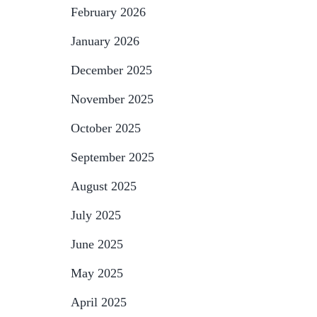
February 2026
January 2026
December 2025
November 2025
October 2025
September 2025
August 2025
July 2025
June 2025
May 2025
April 2025