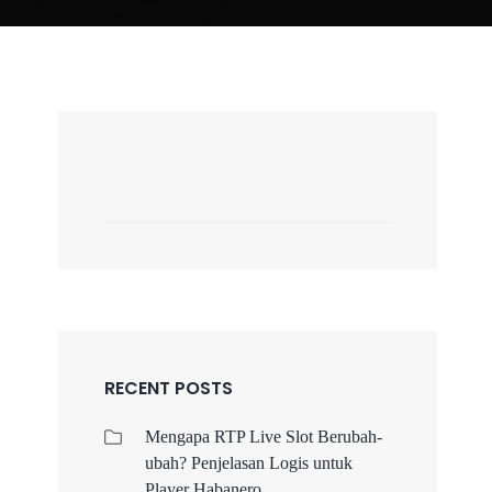
RECENT POSTS
Mengapa RTP Live Slot Berubah-
ubah? Penjelasan Logis untuk
Player Habanero