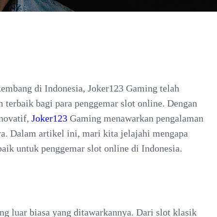
kembang di Indonesia, Joker123 Gaming telah
m terbaik bagi para penggemar slot online. Dengan
novatif,
Joker123
Gaming menawarkan pengalaman
. Dalam artikel ini, mari kita jelajahi mengapa
aik untuk penggemar slot online di Indonesia.
g luar biasa yang ditawarkannya. Dari slot klasik