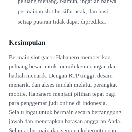
peluang menang.
Namun, ingatlah bahwa
permainan slot bersifat acak, dan hasil
setiap putaran tidak dapat diprediksi.
Kesimpulan
Bermain slot gacor Habanero memberikan
peluang besar untuk meraih kemenangan dan
hadiah menarik.
Dengan RTP tinggi, desain
menarik, dan akses mudah melalui perangkat
mobile, Habanero menjadi pilihan tepat bagi
para penggemar judi online di Indonesia.
Selalu ingat untuk bermain secara bertanggung
jawab dan menetapkan batasan anggaran Anda.
Selamat bermain dan semoga keberuntungan