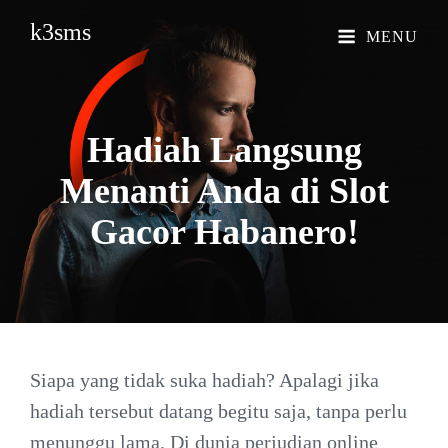
k3sms
MENU
Hadiah Langsung
Menanti Anda di Slot
Gacor
Habanero!
Siapa yang tidak suka hadiah?
Apalagi jika
hadiah tersebut datang begitu saja, tanpa perlu
menunggu lama.
Di dunia perjudian online