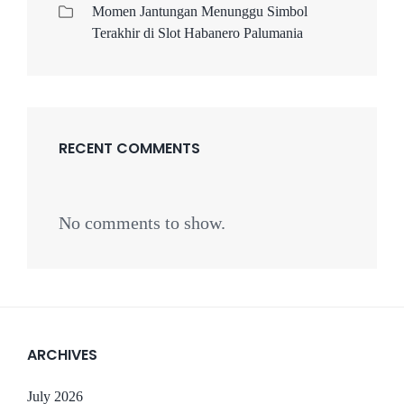
Momen Jantungan Menunggu Simbol
Terakhir di Slot Habanero Palumania
RECENT COMMENTS
No comments to show.
ARCHIVES
July 2026