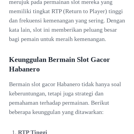
merujuk pada permainan slot mereka yang
memiliki tingkat RTP (Return to Player) tinggi
dan frekuensi kemenangan yang sering.
Dengan
kata lain, slot ini memberikan peluang besar
bagi pemain untuk meraih kemenangan.
Keunggulan Bermain Slot Gacor
Habanero
Bermain slot gacor Habanero tidak hanya soal
keberuntungan, tetapi juga strategi dan
pemahaman terhadap permainan.
Berikut
beberapa keunggulan yang ditawarkan:​
RTP Tinggi