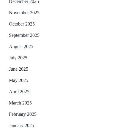
December 2025
November 2025
October 2025
September 2025
August 2025
July 2025
June 2025
May 2025
April 2025
March 2025
February 2025
January 2025