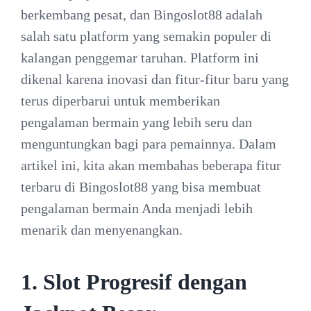
berkembang pesat, dan Bingoslot88 adalah
salah satu platform yang semakin populer di
kalangan penggemar taruhan. Platform ini
dikenal karena inovasi dan fitur-fitur baru yang
terus diperbarui untuk memberikan
pengalaman bermain yang lebih seru dan
menguntungkan bagi para pemainnya. Dalam
artikel ini, kita akan membahas beberapa fitur
terbaru di Bingoslot88 yang bisa membuat
pengalaman bermain Anda menjadi lebih
menarik dan menyenangkan.
1. Slot Progresif dengan