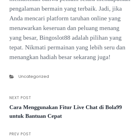
pengalaman bermain yang terbaik. Jadi, jika
Anda mencari platform taruhan online yang
menawarkan keseruan dan peluang menang
yang besar, Bingoslot88 adalah pilihan yang
tepat. Nikmati permainan yang lebih seru dan
menangkan hadiah besar sekarang juga!
Categories
Uncategorized
NEXT POST
Post
Next
Cara Menggunakan Fitur Live Chat di Bola99
Post
navigation
untuk Bantuan Cepat
PREV POST
Previous