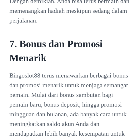
Dengan demikian, Anda bisa terus bermain dan
memenangkan hadiah meskipun sedang dalam
perjalanan.
7. Bonus dan Promosi
Menarik
Bingoslot88 terus menawarkan berbagai bonus
dan promosi menarik untuk menjaga semangat
pemain. Mulai dari bonus sambutan bagi
pemain baru, bonus deposit, hingga promosi
mingguan dan bulanan, ada banyak cara untuk
meningkatkan saldo akun Anda dan
mendapatkan lebih banyak kesempatan untuk