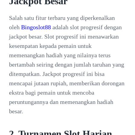
Jackpot Besar
Salah satu fitur terbaru yang diperkenalkan
oleh
Bingoslot88
adalah slot progresif dengan
jackpot besar. Slot progresif ini menawarkan
kesempatan kepada pemain untuk
memenangkan hadiah yang nilainya terus
bertambah seiring dengan jumlah taruhan yang
ditempatkan. Jackpot progresif ini bisa
mencapai jutaan rupiah, memberikan dorongan
ekstra bagi pemain untuk mencoba
peruntungannya dan memenangkan hadiah
besar.
2. Turnamen Slot Harian