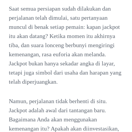
Saat semua persiapan sudah dilakukan dan
perjalanan telah dimulai, satu pertanyaan
muncul di benak setiap pemain: kapan jackpot
itu akan datang? Ketika momen itu akhirnya
tiba, dan suara lonceng berbunyi mengiringi
kemenangan, rasa euforia akan melanda.
Jackpot bukan hanya sekadar angka di layar,
tetapi juga simbol dari usaha dan harapan yang
telah diperjuangkan.
Namun, perjalanan tidak berhenti di situ.
Jackpot adalah awal dari tantangan baru.
Bagaimana Anda akan menggunakan
kemenangan itu? Apakah akan diinvestasikan,