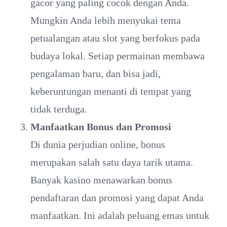
gacor yang paling cocok dengan Anda.
Mungkin Anda lebih menyukai tema
petualangan atau slot yang berfokus pada
budaya lokal. Setiap permainan membawa
pengalaman baru, dan bisa jadi,
keberuntungan menanti di tempat yang
tidak terduga.
Manfaatkan Bonus dan Promosi
Di dunia perjudian online, bonus
merupakan salah satu daya tarik utama.
Banyak kasino menawarkan bonus
pendaftaran dan promosi yang dapat Anda
manfaatkan. Ini adalah peluang emas untuk