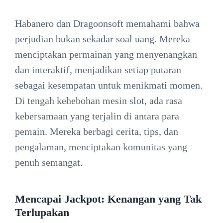
Habanero dan Dragoonsoft memahami bahwa
perjudian bukan sekadar soal uang. Mereka
menciptakan permainan yang menyenangkan
dan interaktif, menjadikan setiap putaran
sebagai kesempatan untuk menikmati momen.
Di tengah kehebohan mesin slot, ada rasa
kebersamaan yang terjalin di antara para
pemain. Mereka berbagi cerita, tips, dan
pengalaman, menciptakan komunitas yang
penuh semangat.
Mencapai Jackpot: Kenangan yang Tak
Terlupakan