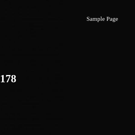
Sample Page
178