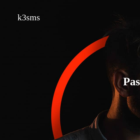
k3sms
Pas