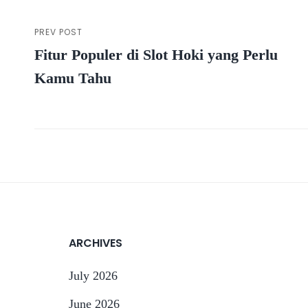
PREV POST
Post
Previous
Fitur Populer di Slot Hoki yang Perlu
Post
navigation
Kamu Tahu
ARCHIVES
July 2026
June 2026