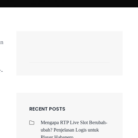
an
r-
RECENT POSTS
Mengapa RTP Live Slot Berubah-
ubah? Penjelasan Logis untuk
Player Habanero