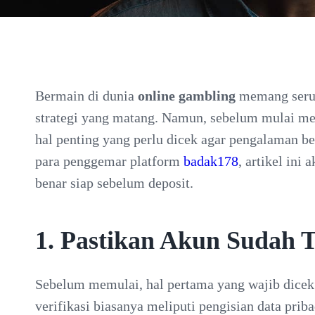
Bermain di dunia
online gambling
memang seru 
strategi yang matang. Namun, sebelum mulai me
hal penting yang perlu dicek agar pengalaman 
para penggemar platform
badak178
, artikel ini
benar siap sebelum deposit.
1. Pastikan Akun Sudah T
Sebelum memulai, hal pertama yang wajib dicek 
verifikasi biasanya meliputi pengisian data prib