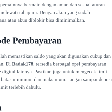
pemainnya bermain dengan aman dan sesuai aturan.
melewati tahap ini. Dengan akun yang sudah
 dana atau akun diblokir bisa diminimalkan.
tode Pembayaran
adalah memastikan saldo yang akan digunakan cukup dan
an. Di
Badak178
, tersedia berbagai opsi pembayaran
e digital lainnya. Pastikan juga untuk mengecek limit
ki batas minimum dan maksimum. Jangan sampai deposi
mit terlebih dahulu.
n