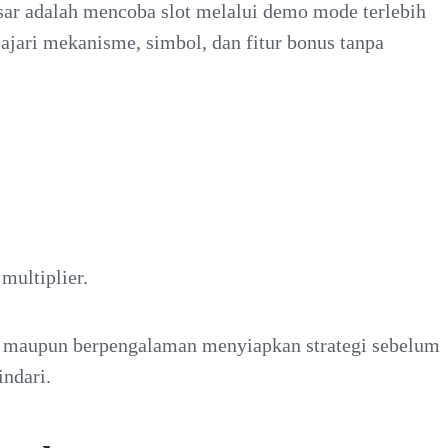
esar adalah mencoba slot melalui demo mode terlebih
jari mekanisme, simbol, dan fitur bonus tanpa
multiplier.
maupun berpengalaman menyiapkan strategi sebelum
indari.