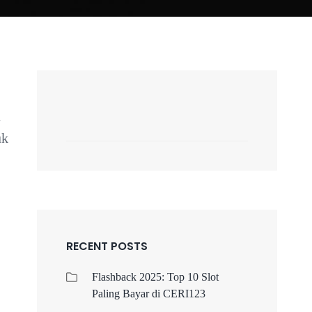
n
uk
RECENT POSTS
Flashback 2025: Top 10 Slot
Paling Bayar di CERI123