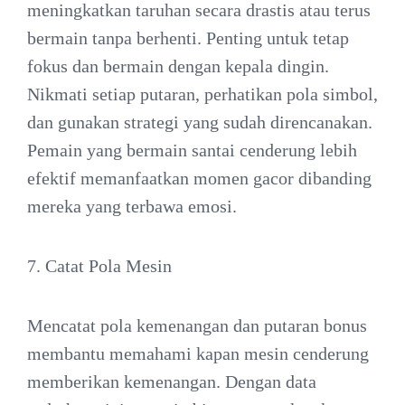
meningkatkan taruhan secara drastis atau terus
bermain tanpa berhenti. Penting untuk tetap
fokus dan bermain dengan kepala dingin.
Nikmati setiap putaran, perhatikan pola simbol,
dan gunakan strategi yang sudah direncanakan.
Pemain yang bermain santai cenderung lebih
efektif memanfaatkan momen gacor dibanding
mereka yang terbawa emosi.
7. Catat Pola Mesin
Mencatat pola kemenangan dan putaran bonus
membantu memahami kapan mesin cenderung
memberikan kemenangan. Dengan data