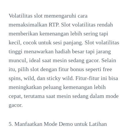
Volatilitas slot memengaruhi cara
memaksimalkan RTP. Slot volatilitas rendah
memberikan kemenangan lebih sering tapi
kecil, cocok untuk sesi panjang. Slot volatilitas
tinggi menawarkan hadiah besar tapi jarang
muncul, ideal saat mesin sedang gacor. Selain
itu, pilih slot dengan fitur bonus seperti free
spins, wild, dan sticky wild. Fitur-fitur ini bisa
meningkatkan peluang kemenangan lebih
cepat, terutama saat mesin sedang dalam mode
gacor.
5. Manfaatkan Mode Demo untuk Latihan