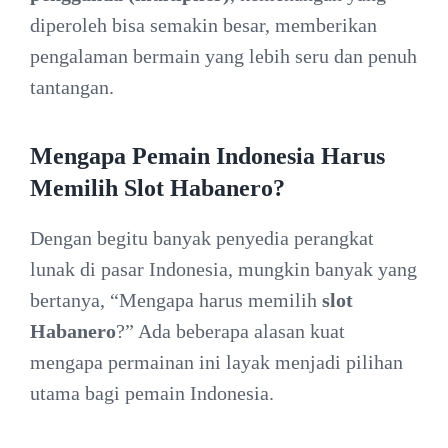
diperoleh bisa semakin besar, memberikan
pengalaman bermain yang lebih seru dan penuh
tantangan.
Mengapa Pemain Indonesia Harus
Memilih Slot Habanero?
Dengan begitu banyak penyedia perangkat
lunak di pasar Indonesia, mungkin banyak yang
bertanya, “Mengapa harus memilih
slot
Habanero
?” Ada beberapa alasan kuat
mengapa permainan ini layak menjadi pilihan
utama bagi pemain Indonesia.