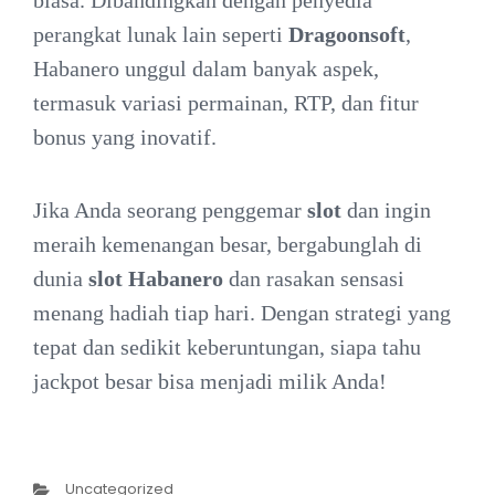
perangkat lunak lain seperti
Dragoonsoft
,
Habanero unggul dalam banyak aspek,
termasuk variasi permainan, RTP, dan fitur
bonus yang inovatif.
Jika Anda seorang penggemar
slot
dan ingin
meraih kemenangan besar, bergabunglah di
dunia
slot Habanero
dan rasakan sensasi
menang hadiah tiap hari. Dengan strategi yang
tepat dan sedikit keberuntungan, siapa tahu
jackpot besar bisa menjadi milik Anda!
Categories
Uncategorized