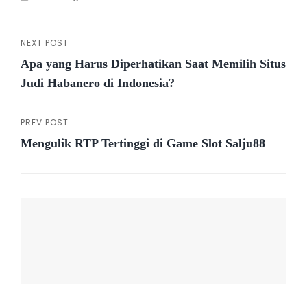
NEXT POST
Post
Next
Apa yang Harus Diperhatikan Saat Memilih Situs
Post
navigation
Judi Habanero di Indonesia?
PREV POST
Previous
Mengulik RTP Tertinggi di Game Slot Salju88
Post