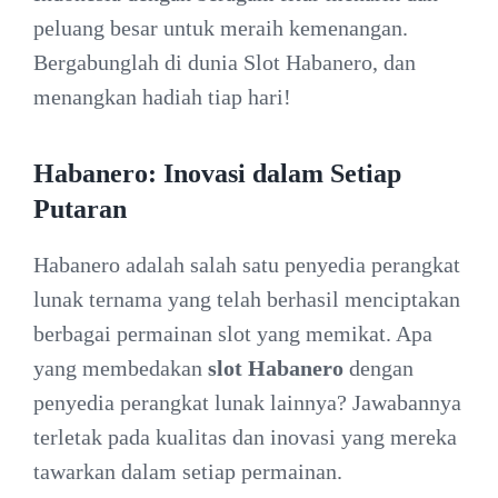
peluang besar untuk meraih kemenangan.
Bergabunglah di dunia Slot Habanero, dan
menangkan hadiah tiap hari!
Habanero: Inovasi dalam Setiap
Putaran
Habanero adalah salah satu penyedia perangkat
lunak ternama yang telah berhasil menciptakan
berbagai permainan slot yang memikat. Apa
yang membedakan
slot Habanero
dengan
penyedia perangkat lunak lainnya? Jawabannya
terletak pada kualitas dan inovasi yang mereka
tawarkan dalam setiap permainan.