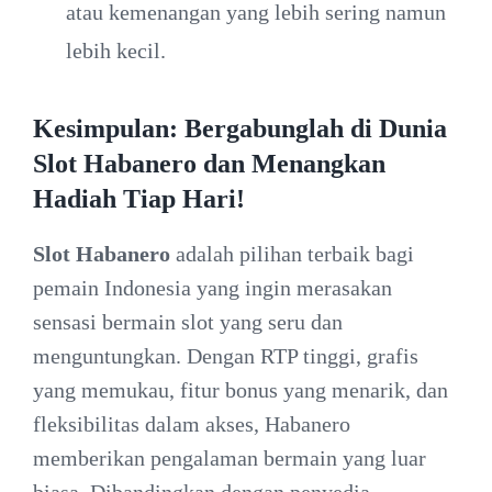
atau kemenangan yang lebih sering namun
lebih kecil.
Kesimpulan: Bergabunglah di Dunia
Slot Habanero dan Menangkan
Hadiah Tiap Hari!
Slot Habanero
adalah pilihan terbaik bagi
pemain Indonesia yang ingin merasakan
sensasi bermain slot yang seru dan
menguntungkan. Dengan RTP tinggi, grafis
yang memukau, fitur bonus yang menarik, dan
fleksibilitas dalam akses, Habanero
memberikan pengalaman bermain yang luar
biasa. Dibandingkan dengan penyedia