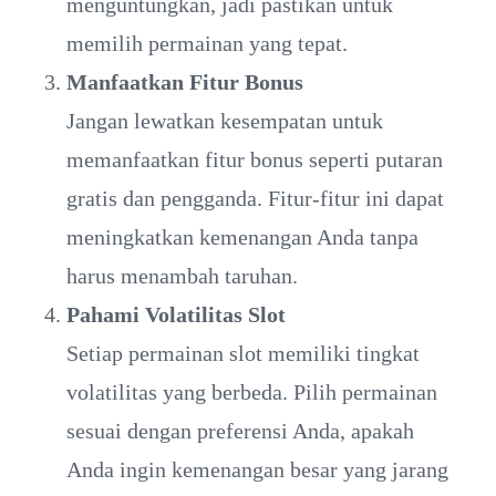
menguntungkan, jadi pastikan untuk
memilih permainan yang tepat.
Manfaatkan Fitur Bonus
Jangan lewatkan kesempatan untuk
memanfaatkan fitur bonus seperti putaran
gratis dan pengganda. Fitur-fitur ini dapat
meningkatkan kemenangan Anda tanpa
harus menambah taruhan.
Pahami Volatilitas Slot
Setiap permainan slot memiliki tingkat
volatilitas yang berbeda. Pilih permainan
sesuai dengan preferensi Anda, apakah
Anda ingin kemenangan besar yang jarang