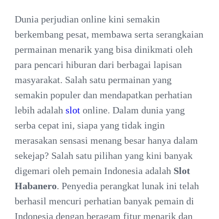
Dunia perjudian online kini semakin
berkembang pesat, membawa serta serangkaian
permainan menarik yang bisa dinikmati oleh
para pencari hiburan dari berbagai lapisan
masyarakat. Salah satu permainan yang
semakin populer dan mendapatkan perhatian
lebih adalah
slot
online. Dalam dunia yang
serba cepat ini, siapa yang tidak ingin
merasakan sensasi menang besar hanya dalam
sekejap? Salah satu pilihan yang kini banyak
digemari oleh pemain Indonesia adalah
Slot
Habanero
. Penyedia perangkat lunak ini telah
berhasil mencuri perhatian banyak pemain di
Indonesia dengan beragam fitur menarik dan