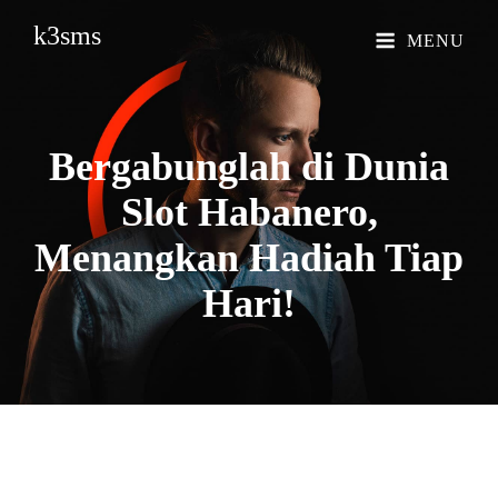
k3sms
MENU
Bergabunglah di Dunia
Slot Habanero,
Menangkan Hadiah Tiap
Hari!