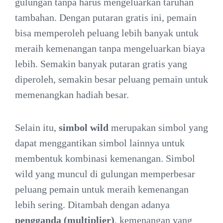
gulungan tanpa harus mengeluarkan taruhan
tambahan. Dengan putaran gratis ini, pemain
bisa memperoleh peluang lebih banyak untuk
meraih kemenangan tanpa mengeluarkan biaya
lebih. Semakin banyak putaran gratis yang
diperoleh, semakin besar peluang pemain untuk
memenangkan hadiah besar.
Selain itu,
simbol wild
merupakan simbol yang
dapat menggantikan simbol lainnya untuk
membentuk kombinasi kemenangan. Simbol
wild yang muncul di gulungan memperbesar
peluang pemain untuk meraih kemenangan
lebih sering. Ditambah dengan adanya
pengganda (multiplier)
, kemenangan yang