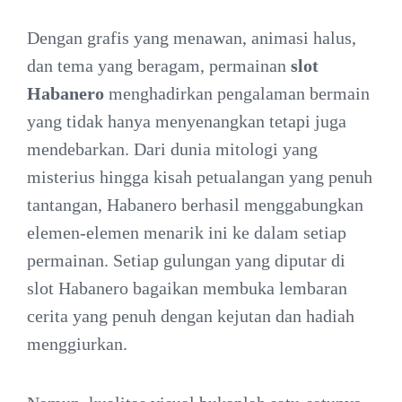
Dengan grafis yang menawan, animasi halus,
dan tema yang beragam, permainan
slot
Habanero
menghadirkan pengalaman bermain
yang tidak hanya menyenangkan tetapi juga
mendebarkan. Dari dunia mitologi yang
misterius hingga kisah petualangan yang penuh
tantangan, Habanero berhasil menggabungkan
elemen-elemen menarik ini ke dalam setiap
permainan. Setiap gulungan yang diputar di
slot Habanero bagaikan membuka lembaran
cerita yang penuh dengan kejutan dan hadiah
menggiurkan.